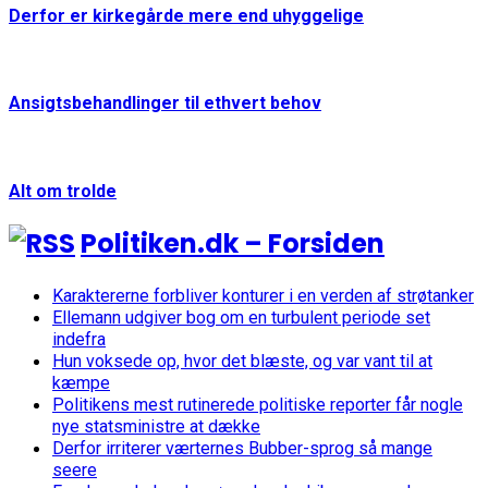
Derfor er kirkegårde mere end uhyggelige
Ansigtsbehandlinger til ethvert behov
Alt om trolde
Politiken.dk – Forsiden
Karaktererne forbliver konturer i en verden af strøtanker
Ellemann udgiver bog om en turbulent periode set
indefra
Hun voksede op, hvor det blæste, og var vant til at
kæmpe
Politikens mest rutinerede politiske reporter får nogle
nye statsministre at dække
Derfor irriterer værternes Bubber-sprog så mange
seere