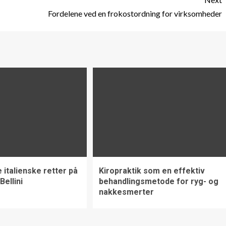
Fordelene ved en frokostordning for virksomheder
 italienske retter på
Kiropraktik som en effektiv
Bellini
behandlingsmetode for ryg- og
nakkesmerter