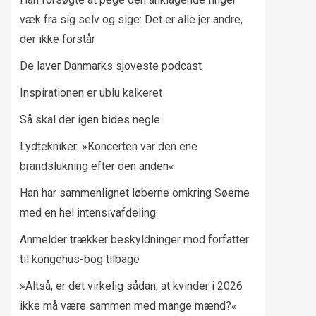
væk fra sig selv og sige: Det er alle jer andre,
der ikke forstår
De laver Danmarks sjoveste podcast
Inspirationen er ublu kalkeret
Så skal der igen bides negle
Lydtekniker: »Koncerten var den ene
brandslukning efter den anden«
Han har sammenlignet løberne omkring Søerne
med en hel intensivafdeling
Anmelder trækker beskyldninger mod forfatter
til kongehus-bog tilbage
»Altså, er det virkelig sådan, at kvinder i 2026
ikke må være sammen med mange mænd?«