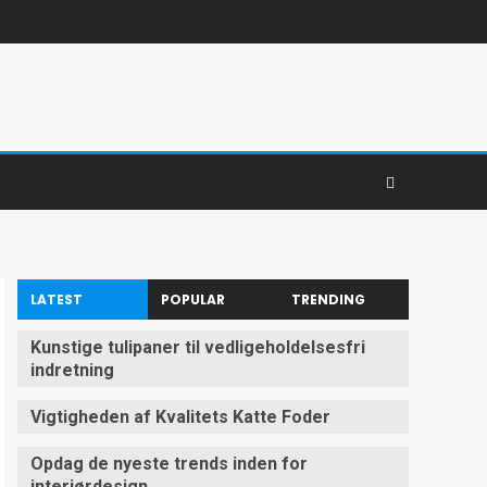
LATEST
POPULAR
TRENDING
Kunstige tulipaner til vedligeholdelsesfri
indretning
Vigtigheden af Kvalitets Katte Foder
Opdag de nyeste trends inden for
interiørdesign