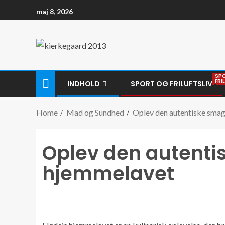
maj 8, 2026
SP
FRI
INDHOLD
SPORT OG FRILUFTSLIV
Home
Mad og Sundhed
Oplev den autentiske smag
Oplev den autenti
hjemmelavet