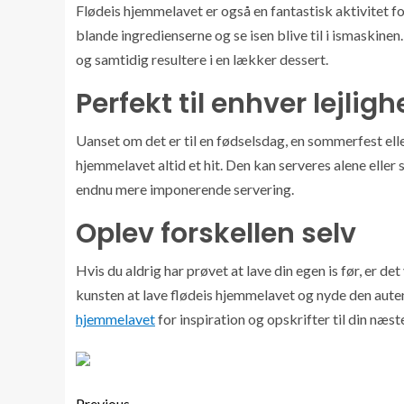
Flødeis hjemmelavet er også en fantastisk aktivitet for
blande ingredienserne og se isen blive til i ismaskine
og samtidig resultere i en lækker dessert.
Perfekt til enhver lejlig
Uanset om det er til en fødselsdag, en sommerfest ell
hjemmelavet altid et hit. Den kan serveres alene eller
endnu mere imponerende servering.
Oplev forskellen selv
Hvis du aldrig har prøvet at lave din egen is før, er d
kunsten at lave flødeis hjemmelavet og nyde den aute
hjemmelavet
for inspiration og opskrifter til din næst
Previous