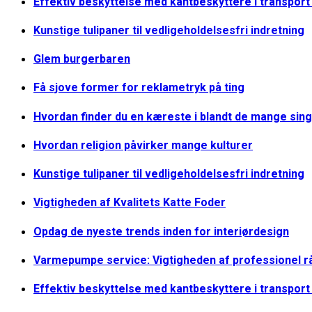
Effektiv beskyttelse med kantbeskyttere i transpor
Kunstige tulipaner til vedligeholdelsesfri indretning
Glem burgerbaren
Få sjove former for reklametryk på ting
Hvordan finder du en kæreste i blandt de mange sing
Hvordan religion påvirker mange kulturer
Kunstige tulipaner til vedligeholdelsesfri indretning
Vigtigheden af Kvalitets Katte Foder
Opdag de nyeste trends inden for interiørdesign
Varmepumpe service: Vigtigheden af professionel r
Effektiv beskyttelse med kantbeskyttere i transpor