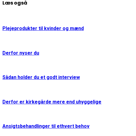
Læs også
Plejeprodukter til kvinder og mænd
Derfor nyser du
Sådan holder du et godt interview
Derfor er kirkegårde mere end uhyggelige
Ansigtsbehandlinger til ethvert behov