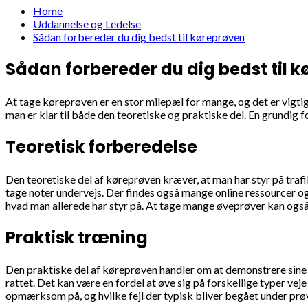
Home
Uddannelse og Ledelse
Sådan forbereder du dig bedst til køreprøven
Sådan forbereder du dig bedst til 
At tage køreprøven er en stor milepæl for mange, og det er vigtig
man er klar til både den teoretiske og praktiske del. En grundig f
Teoretisk forberedelse
Den teoretiske del af køreprøven kræver, at man har styr på traf
tage noter undervejs. Der findes også mange online ressourcer og
hvad man allerede har styr på. At tage mange øveprøver kan også
Praktisk træning
Den praktiske del af køreprøven handler om at demonstrere sine k
rattet. Det kan være en fordel at øve sig på forskellige typer vej
opmærksom på, og hvilke fejl der typisk bliver begået under pr