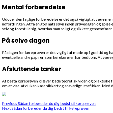
Mental forberedelse
Udover den faglige forberedelse er det også vigtigt at være mental
udfordringen. At få en god nats søvn inden prøvedagen og spise e
selv og forestille sig, hvordan man roligt og sikkert gennemfører 
På selve dagen
På dagen for køreprøven er det vigtigt at møde op i god tid og ha
eventuelle andre papirer, som kørelæreren har bedt om. At være 
Afsluttende tanker
At bestå køreprøven kræver både teoretisk viden og praktiske fæ
om at vise, at du kan køre sikkert og ansvarligt i trafikken. Med de
Continue
Previous
Sådan forbereder du dig bedst til køreprøven
Next
Sådan forbereder du dig bedst til køreprøven