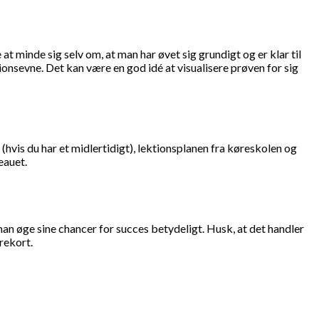
t minde sig selv om, at man har øvet sig grundigt og er klar til
onsevne. Det kan være en god idé at visualisere prøven for sig
hvis du har et midlertidigt), lektionsplanen fra køreskolen og
eauet.
n øge sine chancer for succes betydeligt. Husk, at det handler
ørekort.