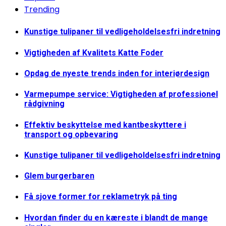
Trending
Kunstige tulipaner til vedligeholdelsesfri indretning
Vigtigheden af Kvalitets Katte Foder
Opdag de nyeste trends inden for interiørdesign
Varmepumpe service: Vigtigheden af professionel
rådgivning
Effektiv beskyttelse med kantbeskyttere i
transport og opbevaring
Kunstige tulipaner til vedligeholdelsesfri indretning
Glem burgerbaren
Få sjove former for reklametryk på ting
Hvordan finder du en kæreste i blandt de mange