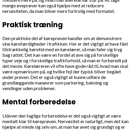
mange øveprøver kan også hjælpe med at reducere
nervøsiteten, da man bliver mere fortrolig med formatet.
Praktisk træning
Den praktiske del af køreprøven handler om at demonstrere
sine kørefærdigheder i trafikken. Her er det vigtigt at have fået
tilstrækkelig køretid med en kørelærer, så man føler sig tryg
bag rattet. Det kan være en fordel at øve sig på forskellige
typer veje og i forskellige trafikforhold, så man er forberedt på
det meste. Kørelæreren vil ofte have gode råd til, hvad man skal
være opmærksom på, og hvilke fejl der typisk bliver begået
under prøven. Det er også vigtigt at kunne udføre de
grundlæggende manøvrer som parkering, bakning og
vendinger uden problemer.
Mental forberedelse
Udover den faglige forberedelse er det også vigtigt at være
mentalt klar til køreprøven. Nervøsitet er naturligt, men det kan
hjælpe at minde sig selv om, at man har øvet sig grundigt og er