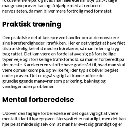
mange øveprøver kan også hjælpe med at reducere
nervøsiteten, da man bliver mere fortrolig med formatet.
Praktisk træning
Den praktiske del af køreprøven handler om at demonstrere
sine kørefærdigheder i trafikken. Her er det vigtigt at have fået
tilstrækkelig køretid med en kørelærer, så man føler sig tryg
bag rattet. Det kan være en fordel at øve sig på forskellige
typer veje og i forskellige trafikforhold, så man er forberedt på
det meste. Kørelæreren vil ofte have gode råd til, hvad man skal
være opmærksom på, og hvilke fejl der typisk bliver begået
under prøven. Det er også vigtigt at kunne udføre de
grundlæggende manøvrer som parkering, bakning og
vendinger uden problemer.
Mental forberedelse
Udover den faglige forberedelse er det også vigtigt at være
mentalt klar til køreprøven. Nervøsitet er naturligt, men det kan
hjælpe at minde sig selv om, at man har øvet sig grundigt og er