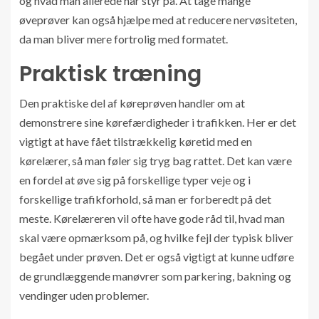
og hvad man allerede har styr på. At tage mange
øveprøver kan også hjælpe med at reducere nervøsiteten,
da man bliver mere fortrolig med formatet.
Praktisk træning
Den praktiske del af køreprøven handler om at
demonstrere sine kørefærdigheder i trafikken. Her er det
vigtigt at have fået tilstrækkelig køretid med en
kørelærer, så man føler sig tryg bag rattet. Det kan være
en fordel at øve sig på forskellige typer veje og i
forskellige trafikforhold, så man er forberedt på det
meste. Kørelæreren vil ofte have gode råd til, hvad man
skal være opmærksom på, og hvilke fejl der typisk bliver
begået under prøven. Det er også vigtigt at kunne udføre
de grundlæggende manøvrer som parkering, bakning og
vendinger uden problemer.