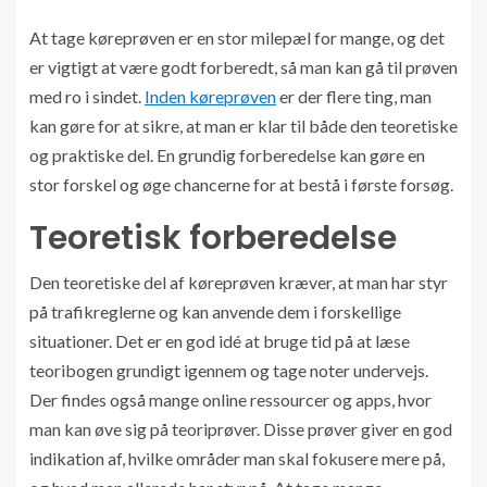
At tage køreprøven er en stor milepæl for mange, og det
er vigtigt at være godt forberedt, så man kan gå til prøven
med ro i sindet.
Inden køreprøven
er der flere ting, man
kan gøre for at sikre, at man er klar til både den teoretiske
og praktiske del. En grundig forberedelse kan gøre en
stor forskel og øge chancerne for at bestå i første forsøg.
Teoretisk forberedelse
Den teoretiske del af køreprøven kræver, at man har styr
på trafikreglerne og kan anvende dem i forskellige
situationer. Det er en god idé at bruge tid på at læse
teoribogen grundigt igennem og tage noter undervejs.
Der findes også mange online ressourcer og apps, hvor
man kan øve sig på teoriprøver. Disse prøver giver en god
indikation af, hvilke områder man skal fokusere mere på,