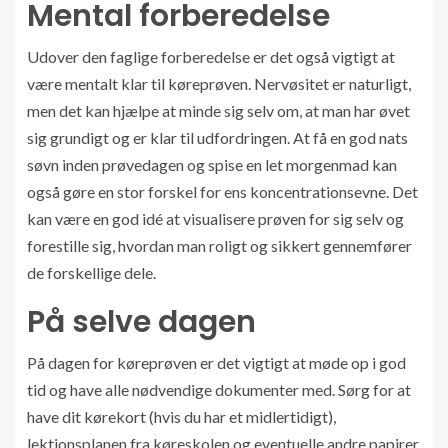
Mental forberedelse
Udover den faglige forberedelse er det også vigtigt at
være mentalt klar til køreprøven. Nervøsitet er naturligt,
men det kan hjælpe at minde sig selv om, at man har øvet
sig grundigt og er klar til udfordringen. At få en god nats
søvn inden prøvedagen og spise en let morgenmad kan
også gøre en stor forskel for ens koncentrationsevne. Det
kan være en god idé at visualisere prøven for sig selv og
forestille sig, hvordan man roligt og sikkert gennemfører
de forskellige dele.
På selve dagen
På dagen for køreprøven er det vigtigt at møde op i god
tid og have alle nødvendige dokumenter med. Sørg for at
have dit kørekort (hvis du har et midlertidigt),
lektionsplanen fra køreskolen og eventuelle andre papirer,