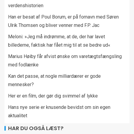
verdenshistorien
Han er besat af Poul Borum, er på fornavn med Søren
Ulrik Thomsen og bliver venner med F.P. Jac
Meloni: »Jeg må indrømme, at de, der har lavet
billederne, faktisk har fået mig til at se bedre ud«
Marius Høiby får afvist ønske om varetægtsfængsling
med fodlænke
Kan det passe, at nogle milliardærer er gode
mennesker?
Her er en film, der gør dig svimmel af lykke
Hans nye serie er knusende bevidst om sin egen
aktualitet
HAR DU OGSÅ LÆST?