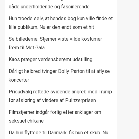
både underholdende og fascinerende
Hun troede selv, at hendes bog kun ville finde et
lille publikum. Nu er den endt som et hit
Se billederne: Stjerner viste vilde kostumer
frem til Met Gala
Kaos præger verdensberømt udstilling
Dårligt helbred tvinger Dolly Parton til at aflyse
koncerter
Prisudvalg rettede svidende angreb mod Trump
før afsløring af vindere af Pulitzerprisen
Filmstjerner indgår forlig efter anklager om
seksuel chikane
Da hun flyttede til Danmark, fik hun et skub. Nu