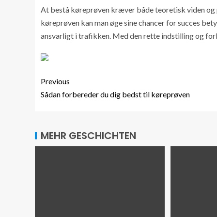
At bestå køreprøven kræver både teoretisk viden og 
køreprøven kan man øge sine chancer for succes betyde
ansvarligt i trafikken. Med den rette indstilling og for
Previous
Sådan forbereder du dig bedst til køreprøven
MEHR GESCHICHTEN