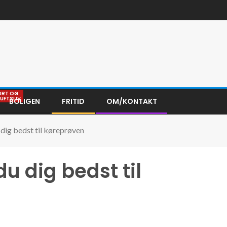
ORT OG
LUFTSLIV
BOLIGEN
FRITID
OM/KONTAKT
dig bedst til køreprøven
u dig bedst til