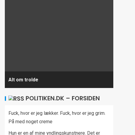
Alt om trolde
POLITIKEN.DK – FORSIDEN
Fuck, hvor er jeg lækker. Fuck, hvor er jeg grim.
På med noget creme
Hun er en af mine yndlingskunstnere. Det er