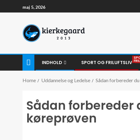
maj 5, 2026
SP
FRI
INDHOLD
SPORT OG FRILUFTSLIV
Home
Uddannelse og Ledelse
Sådan forbereder du 
Sådan forbereder d
køreprøven