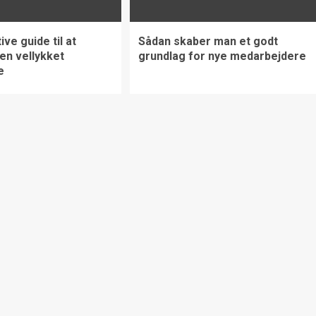
ive guide til at
Sådan skaber man et godt
en vellykket
grundlag for nye medarbejdere
e