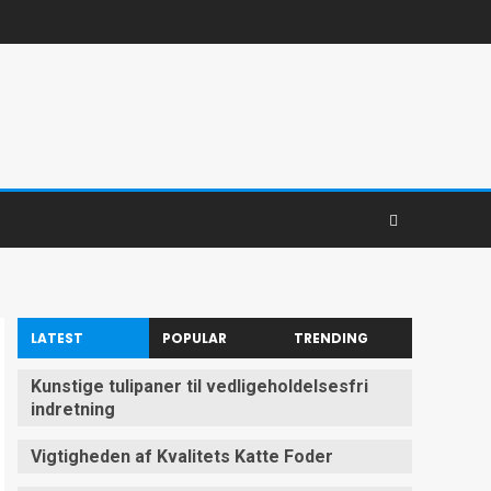
LATEST
POPULAR
TRENDING
Kunstige tulipaner til vedligeholdelsesfri
indretning
Vigtigheden af Kvalitets Katte Foder