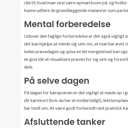
råd til, hvad man skal være opmærksom på, og hvilke fe
kunne udføre de grundlæggende manøvrer som parker
Mental forberedelse
Udover den faglige forberedelse er det også vigtigt at
det kan hjælpe at minde sig selv om, at man har øvet si
inden prøvedagen og spise en let morgenmad kan også
en god idé at visualisere prøven for sig selv og forest
dele.
På selve dagen
På dagen for køreprøven er det vigtigt at møde op i 
dit kørekort (hvis du har et midlertidigt), lektionspl
har bedt om. At være godt forberedt rent praktisk ka
Afsluttende tanker